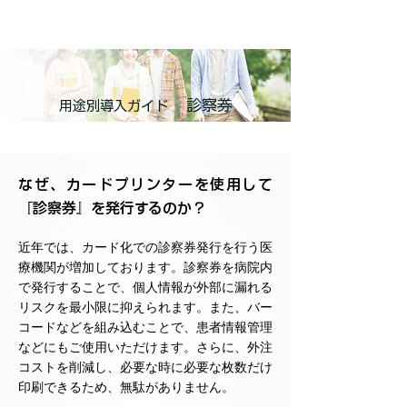
診察券
​用途別導入ガイド
なぜ、カードプリンターを使用して
『診察券』を発行するのか？
近年では、カード化での診察券発行を行う医
療機関が増加しております。診察券を病院内
で発行することで、個人情報が外部に漏れる
リスクを最小限に抑えられます。また、バー
コードなどを組み込むことで、患者情報管理
などにもご使用いただけます。さらに、外注
コストを削減し、必要な時に必要な枚数だけ
印刷できるため、無駄がありません。