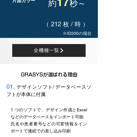
17
片面カラー
約
秒～
（ 212 枚 / 時 ）
※ID200の場合
全機種一覧
GRASYSが選ばれる理由
01.
デザインソフト/ データベースソ
フトが本体に付属
1 つのソフトで、デザイン作成とExcel
などのデータベースをインポート可能
氏名や患者番号などの可変情報をイン
ポートで連続での差し込み印刷