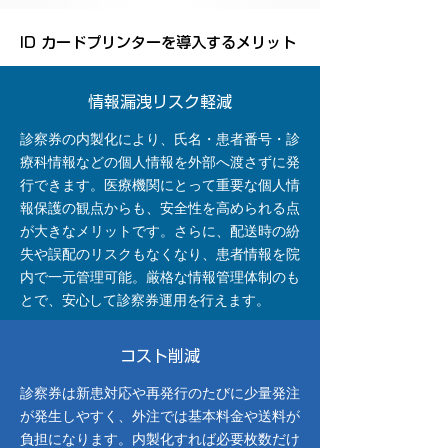
ID カードプリンターを導入するメリット
​情報漏洩リスク軽減
診察券の内製化により、氏名・患者番号・診
療科情報などの個人情報を外部へ渡さずに発
行できます。医療機関にとって重要な個人情
報保護の観点からも、安全性を高められる点
が大きなメリットです。さらに、配送時の紛
失や誤配のリスクもなくなり、患者情報を院
内で一元管理可能。厳格な情報管理体制のも
とで、安心して診察券運用を行えます。
​コスト削減
診察券は新患対応や再発行のたびに少量発注
が発生しやすく、外注では基本料金や送料が
負担になります。内製化すれば必要枚数だけ