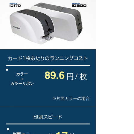
カード1枚あたりのランニングコスト
89.
6
カラー
円
/ 枚
+
カラーリボン
※片面カラーの場合
​印刷スピード