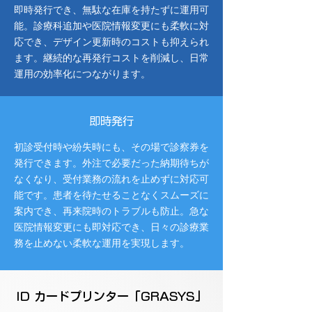
即時発行でき、無駄な在庫を持たずに運用可
能。診療科追加や医院情報変更にも柔軟に対
応でき、デザイン更新時のコストも抑えられ
ます。継続的な再発行コストを削減し、日常
運用の効率化につながります。
即時発行
初診受付時や紛失時にも、その場で診察券を
発行できます。外注で必要だった納期待ちが
なくなり、受付業務の流れを止めずに対応可
能です。患者を待たせることなくスムーズに
案内でき、再来院時のトラブルも防止。急な
医院情報変更にも即対応でき、日々の診療業
務を止めない柔軟な運用を実現します。
ID カードプリンター「GRASYS」