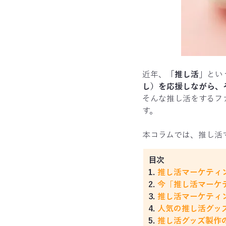
近年、「
推し活
」とい
し）を応援しながら、
そんな推し活をするフ
す。
本コラムでは、推し活
目次
1. 
推し活マーケティ
2. 
今「推し活マーケ
3. 
推し活マーケティ
4. 
人気の推し活グッ
5. 
推し活グッズ製作