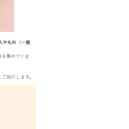
人やもの（＝推
目を集めていま
くご紹介します。