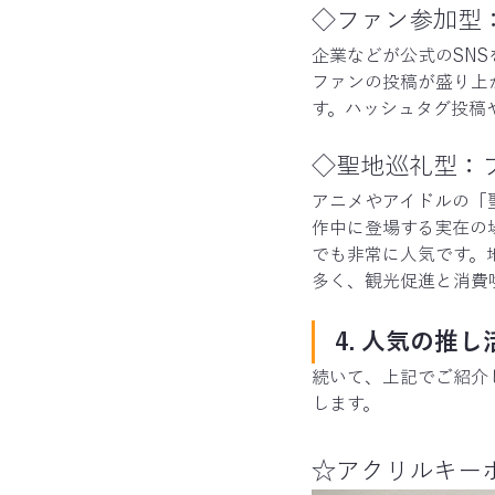
◇ファン参加型
企業などが公式のSN
ファンの投稿が盛り上
す。ハッシュタグ投稿
◇聖地巡礼型：
アニメやアイドルの「
作中に登場する実在の
でも非常に人気です。
多く、観光促進と消費
4. 人気の推
続いて、上記でご紹介
します。
☆アクリルキー