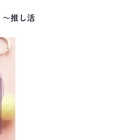
！～推し活