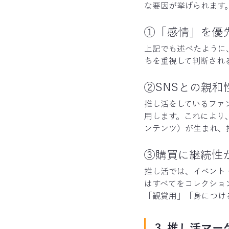
な要因が挙げられます
①「感情」を優
上記でも述べたように
ちを重視して判断され
②SNSとの親和
推し活をしているファ
用します。これにより
ンテンツ）が生まれ、
③購買に継続性
推し活では、イベント
はすべてをコレクショ
「観賞用」「身につけ
3. 推し活マ