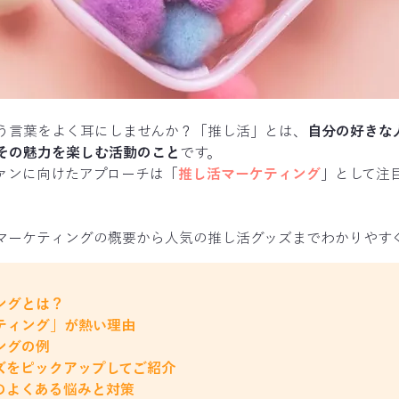
う言葉をよく耳にしませんか？「推し活」とは、
自分の好きな
その魅力を楽しむ活動のこと
です。
ァンに向けたアプローチは「
推し活マーケティング
」として注
マーケティングの概要から人気の推し活グッズまでわかりやす
ングとは？
ティング」が熱い理由
ングの例
ズをピックアップしてご紹介
のよくある悩みと対策