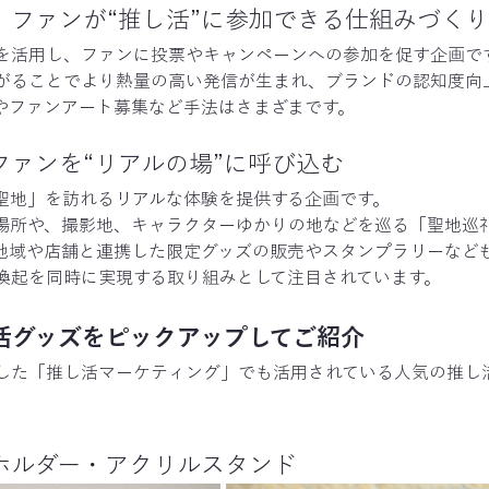
：ファンが“推し活”に参加できる仕組みづくり
Sを活用し、ファンに投票やキャンペーンへの参加を促す企画で
がることでより熱量の高い発信が生まれ、ブランドの認知度向
やファンアート募集など手法はさまざまです。
ファンを“リアルの場”に呼び込む
聖地」を訪れるリアルな体験を提供する企画です。
場所や、撮影地、キャラクターゆかりの地などを巡る「聖地巡
地域や店舗と連携した限定グッズの販売やスタンプラリーなど
喚起を同時に実現する取り組みとして注目されています。
し活グッズをピックアップしてご紹介
した「推し活マーケティング」でも活用されている人気の推し
ホルダー・アクリルスタンド