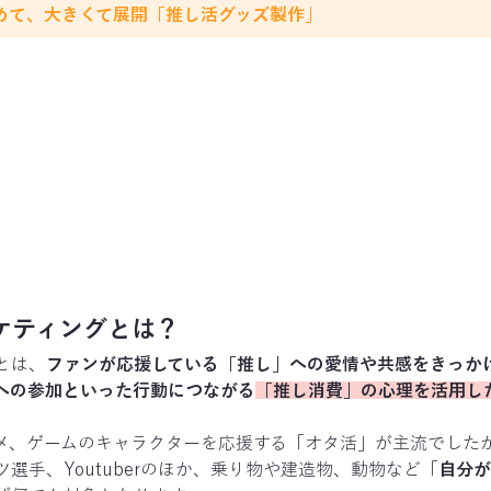
めて、大きくて展開「推し活グッズ製作」
ーケティングとは？
とは、
ファンが応援している「推し」への愛情や共感をきっか
への参加といった行動につながる
「推し消費」の心理を活用し
メ、ゲームのキャラクターを応援する「オタ活」が主流でした
選手、Youtuberのほか、乗り物や建造物、動物など「
自分が