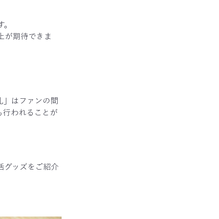
す。
上が期待できま
礼」はファンの間
も行われることが
活グッズをご紹介