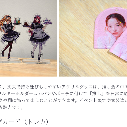
く、丈夫で持ち運びもしやすいアクリルグッズは、推し活の中
リルキーホルダーはカバンやポーチに付けて「推し」を日常に
クや棚に飾って楽しむことができます。イベント限定や衣装違
も魅力です。
グカード（トレカ）