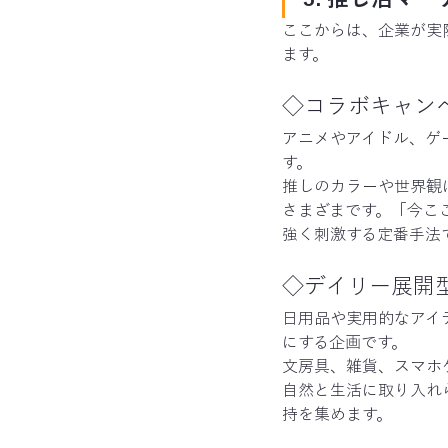
ここからは、企業が実
ます。
◇コラボキャン
アニメやアイドル、ゲ
す。
推しのカラーや世界観
さまざまです。「今こ
強く刺激する定番手法
◇デイリー展開
日用品や実用的なアイ
にする企画です。
文房具、雑貨、スマホ
自然と生活に取り入れ
持を集めます。