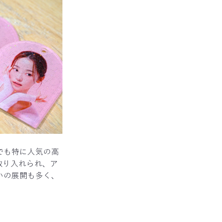
でも特に人気の高
取り入れられ、ア
いの展開も多く、