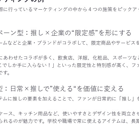
際に行っているマーケティングの中から４つの施策をピックア
ペーン型：推し×企業の“限定感”を形にする
ームなどと企業・ブランドがコラボして、限定商品やサービス
にあわせたコラボが多く、飲食店、洋服、化粧品、スポーツな
こでしか手に入らない！」といった限定性と特別感が高く、フ
です。
型：日常×推しで”使える“を価値に変える
テムに推しの要素を加えることで、ファンが日常的に「推し」
ケース、キッチン用品など、使いやすさとデザイン性を両立さ
られるのが魅力です。学校や職場で常に使えるアイテムは、長