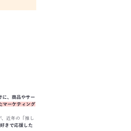
けに、商品やサー
たマーケティング
が、近年の「推し
好きで応援した