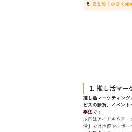
6. 
まとめ：小さく始
1. 推し活マ
推し活マーケティング
ビスの購買、イベント
手法
です。
以前はアイドルやアニ
活」では声優やスポーツ