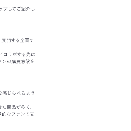
ップしてご紹介し
を展開する企画で
どコラボする先は
ァンの購買意欲を
を感じられるよう
せた商品が多く、
期的なファンの支